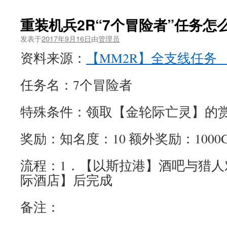
重装机兵2R“7个冒险者”任务怎
发表于
2017年9月16日
由
管理员
资料来源：
【MM2R】全支线任务_
任务名：7个冒险者
特殊条件：领取【金轮际亡灵】的
奖励：知名度：10 额外奖励：1000
流程：1．【以斯拉港】酒吧与猎人
际酒店】后完成
备注：