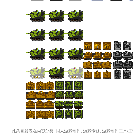
此条目发表在
内容分类
,
同人游戏制作
,
游戏专题
,
游戏制作工具/工