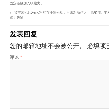
固定链接
加入收藏夹。
←
某重装机兵Xeno粉丝直播砸光盘，只因对新作太
躲猫猫、非
过于失望
发表回复
您的邮箱地址不会被公开。
必填项
评论
*