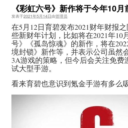
《彩虹六号》新作将于今年10月
发表于
2021年5月14日
由
管理员
在5月12日育碧发布2021财年财
些新财年计划，比如将在2021年1
号》《孤岛惊魂》的新作，将在202
境封锁》新作等，并表示公司虽然会
3A游戏的策略，但今后会关注免费
试大型手游。
看来育碧也意识到氪金手游有多么