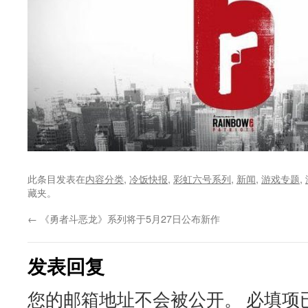
此条目发表在
内容分类
,
冷饭快报
,
彩虹六号系列
,
新闻
,
游戏专题
,
藏夹。
←
《勇者斗恶龙》系列将于5月27日公布新作
发表回复
您的邮箱地址不会被公开。
必填项