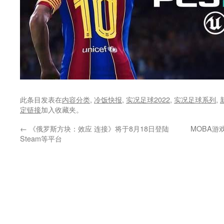
此条目发表在
内容分类
,
冷饭快报
,
实况足球2022
,
实况足球系列
,
定链接
加入收藏夹。
←
《俄罗斯方块：效应 连接》将于8月18日登陆
MOBA游
Steam等平台