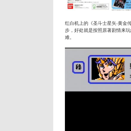
红白机上的《圣斗士星矢-黄金
步，好处就是按照原著剧情来玩
难。