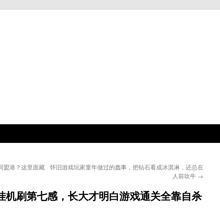
同盟港？这里面藏
怀旧游戏玩家童年做过的蠢事，把钻石看成冰淇淋，还总在
人前吹牛
→
候挂机刷第七感，长大才明白游戏通关全靠自杀