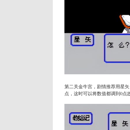
第二关金牛宫，剧情推荐用星矢
点，这时可以将数值都调到0点