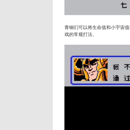
青铜们可以将生命值和小宇宙值
戏的常规打法。