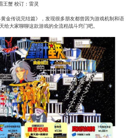
霸王蟹 校订：雷灵
-黄金传说完结篇》，发现很多朋友都曾因为游戏机制和语
天给大家聊聊这款游戏的全流程战斗窍门吧。