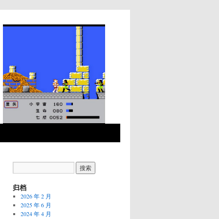
归档
2026 年 2 月
2025 年 6 月
2024 年 4 月