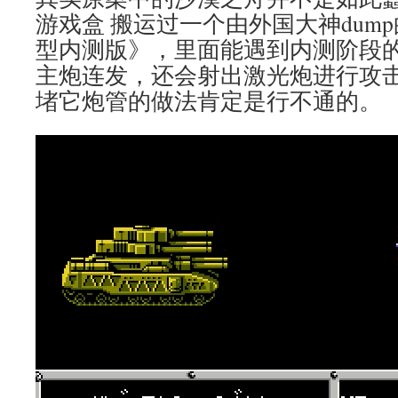
游戏盒 搬运过一个由外国大神dump
型内测版》，里面能遇到内测阶段
主炮连发，还会射出激光炮进行攻
堵它炮管的做法肯定是行不通的。