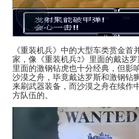
《重装机兵》中的大型车类赏金首
家，像《重装机兵2》里面的戴达罗
里面的激钢钻虎也十分经典，但影
沙漠之舟，毕竟戴达罗斯和激钢钻
来刷武器装备，而沙漠之舟在续作
方队伍的。