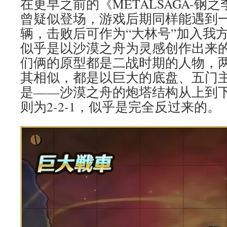
在更早之前的《METALSAGA-钢
曾疑似登场，游戏后期同样能遇到
辆，击败后可作为“大林号”加入我
似乎是以沙漠之舟为灵感创作出来
们俩的原型都是二战时期的人物，
其相似，都是以巨大的底盘、五门
是——沙漠之舟的炮塔结构从上到下为
则为2-2-1，似乎是完全反过来的。