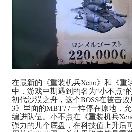
在最新的《重装机兵Xeno》和《重装
中，游戏中期遇到的名为“小不点”
初代沙漠之舟，这个BOSS在被击
3》里面的MBT77一样停在原地，
编进队伍。小不点在《重装机兵Xe
强力的几个底盘，在科技值上升后