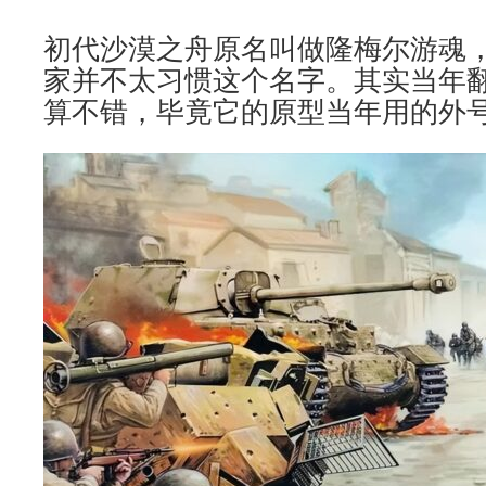
初代沙漠之舟原名叫做隆梅尔游魂
家并不太习惯这个名字。其实当年
算不错，毕竟它的原型当年用的外号