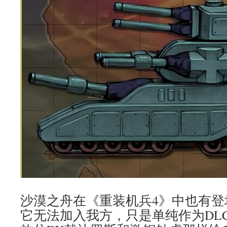
沙漠之舟在《重装机兵4》中也有登
它无法加入我方，只是单纯作为DL