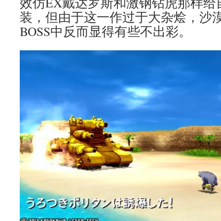
效仿EX戴达罗斯和激钢钻虎那样给
装，但由于这一作过于大杂烩，沙
BOSS中反而显得有些不出彩。