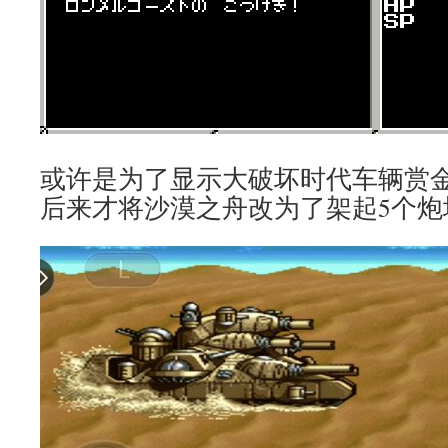
或许是为了显示大破坏时代车辆赏
后来才将沙漠之舟改为了架起5个炮