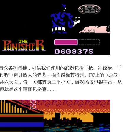
”击杀各种暴徒，可供我们使用的武器包括手枪、冲锋枪、手
过程中避开敌人的弹幕，操作感极其特别。FC上的《惩罚
共六大关，每一关都有两三个小关，游戏场景也很丰富，从
但就是这个画面风格嘛……