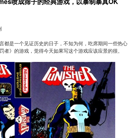
ames喷成筛子的经典游戏，以暴制暴真OK
创
而言都是一个见证历史的日子，不知为何，吃席期间一些热心
罚者》的游戏，觉得今天如果写这个游戏应该应景的很。