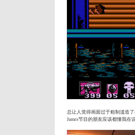
总让人觉得画面过于粗制滥造了
James节目的朋友应该都懂我在