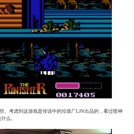
些。考虑到这游戏是传说中的垃圾厂LJN出品的，看过喷神
说什么。