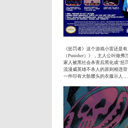
《惩罚者》这个游戏小雷还是有
（Punisher）》，主人公叫
家人被黑社会杀害后黑化成“惩
流漫威英雄不杀人的原则相违背
一件印有大骷髅头的衣服示人，