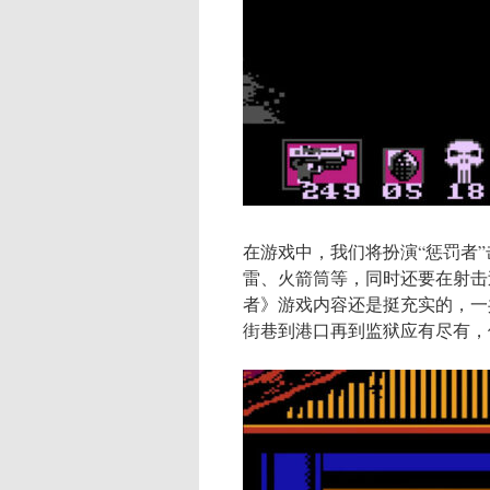
在游戏中，我们将扮演“惩罚者
雷、火箭筒等，同时还要在射击
者》游戏内容还是挺充实的，一
街巷到港口再到监狱应有尽有，