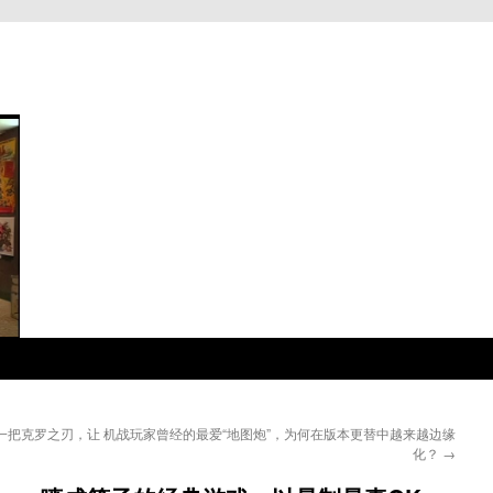
一把克罗之刃，让
机战玩家曾经的最爱“地图炮”，为何在版本更替中越来越边缘
化？
→