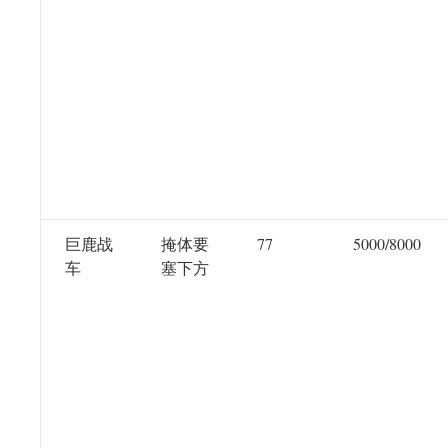
巨鹿战
掩体要
77
5000/8000
车
塞下方