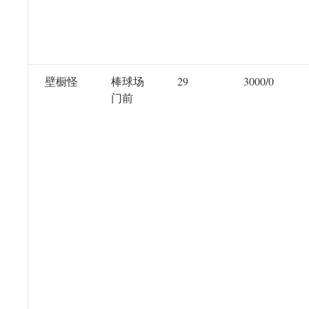
壁橱怪
棒球场
29
3000/0
门前