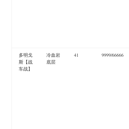
多明戈
冷血岩
41
9999/66666
斯【战
底层
车战】