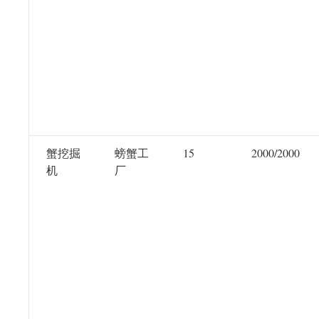
蟹挖掘
螃蟹工
15
2000/2000
机
厂