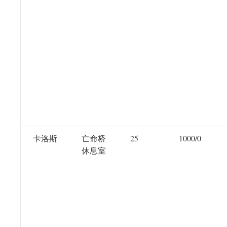
卡洛斯
亡命桥
25
1000/0
休息室