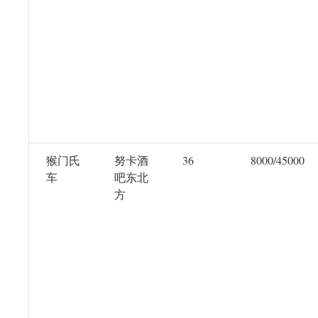
猴门氏
努卡酒
36
8000/45000
车
吧东北
方