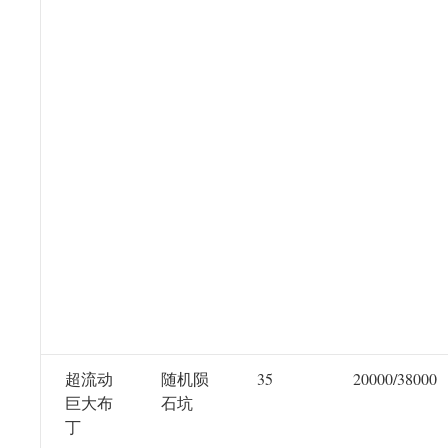
超流动
随机陨
35
20000/38000
巨大布
石坑
丁