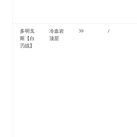
多明戈
冷血岩
39
/
斯【白
顶层
刃战】