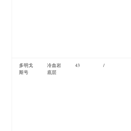
多明戈
冷血岩
43
/
斯号
底层