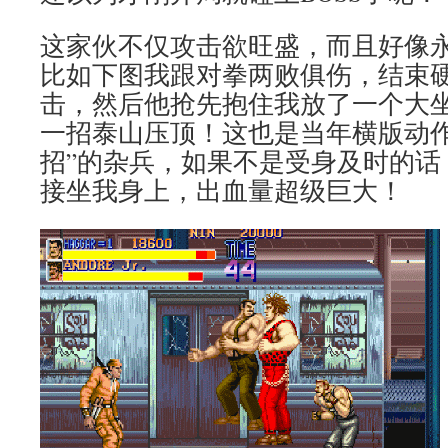
这家伙不仅攻击欲旺盛，而且好像
比如下图我跟对拳两败俱伤，结束
击，然后他抢先抱住我放了一个大
一招泰山压顶！这也是当年横版动作
招”的杂兵，如果不是受身及时的话
接坐我身上，出血量超级巨大！