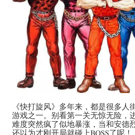
《快打旋风》多年来，都是很多人
游戏之一。别看第一关无惊无险，
难度突然疯了似地暴涨，当和安德
还以为才刚开局就碰上BOSS了呢！