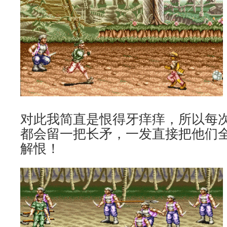
对此我简直是恨得牙痒痒，所以每
都会留一把长矛，一发直接把他们
解恨！