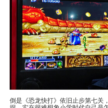
倒是《恐龙快打》依旧止步第七关
捏，实在很难想象小学时代自己是