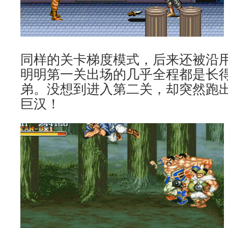
同样的关卡梯度模式，后来还被沿用
明明第一关出场的几乎全程都是长
弟。没想到进入第二关，却突然跑
巨汉！