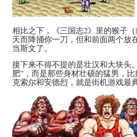
相比之下，《三国志2》里的猴子（
天而降捅你一刀，但和前面两个放
当斯文了。
接下来不得不提的是壮汉和大块头。
肥”，而是那些身材壮硕的猛男，比
克索尔和安德烈，就是街机游戏最