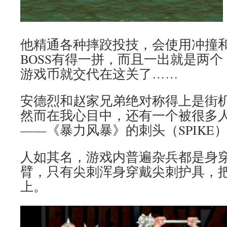
他精通各种摔跤投技，会使用冲撞
BOSS有得一拼，而且一出就是两
游戏币就交代在这关了……
安德烈和赵家兄弟绝对称得上是街
然而在我心目中，还有一个被很多
——《暴力风暴》的刺头（SPIKE
人如其名，游戏内普遍杂兵都是身
臂，只有尖刺浑身穿戴尖刺护具，
上。