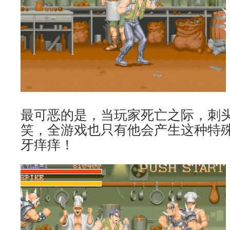
最可恶的是，当玩家死亡之际，刺
笑，全游戏也只有他会产生这种特
牙痒痒！