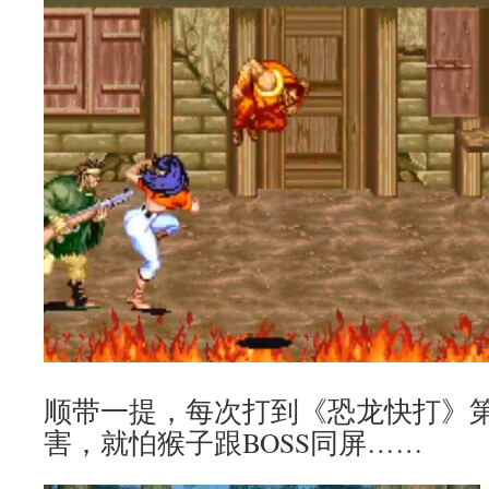
顺带一提，每次打到《恐龙快打》第
害，就怕猴子跟BOSS同屏……