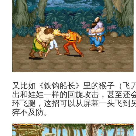
又比如《铁钩船长》里的猴子（飞
出和娃娃一样的回旋攻击，甚至还
环飞腿，这招可以从屏幕一头飞到
猝不及防。