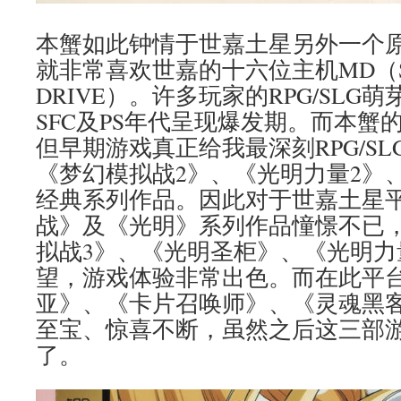
本蟹如此钟情于世嘉土星另外一个
就非常喜欢世嘉的十六位主机MD（SE
DRIVE）。许多玩家的RPG/SLG
SFC及PS年代呈现爆发期。而本蟹
但早期游戏真正给我最深刻RPG/S
《梦幻模拟战2》、《光明力量2》
经典系列作品。因此对于世嘉土星
战》及《光明》系列作品憧憬不已
拟战3》、《光明圣柜》、《光明力
望，游戏体验非常出色。而在此平
亚》、《卡片召唤师》、《灵魂黑
至宝、惊喜不断，虽然之后这三部游
了。