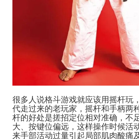
很多人说格斗游戏就应该用摇杆玩
代走过来的老玩家，摇杆和手柄两
杆的好处是搓招定位相对准确，不
大、按键位偏远，这样操作时候活
来手部活动过量引起局部肌肉酸痛