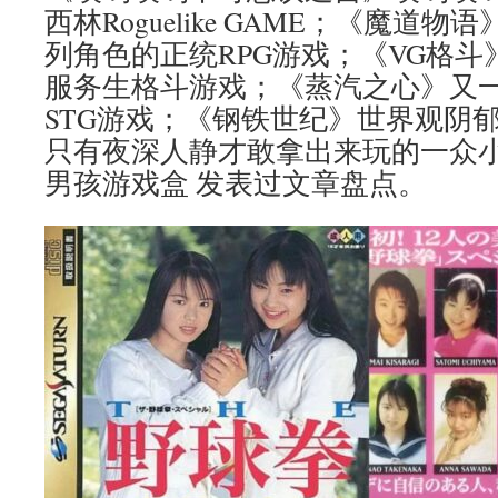
西林Roguelike GAME；《魔道
列角色的正统RPG游戏；《VG格
服务生格斗游戏；《蒸汽之心》又
STG游戏；《钢铁世纪》世界观阴郁
只有夜深人静才敢拿出来玩的一众
男孩游戏盒 发表过文章盘点。