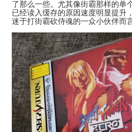
了那么一些。尤其像街霸那样的单
已经读入缓存的原因速度明显提升
迷于打街霸砍侍魂的一众小伙伴而