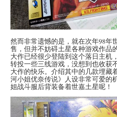
然而非常遗憾的是，就在次年98年
售，但并不妨碍土星各种游戏作品
大作已经很少登陆到这个落日主机
转投一些三线游戏，没想到也收获
大作的快乐。介绍其中的几款埋藏
河小姐优奈传说》人设非常可爱的机
姐战斗服后背装备着世嘉土星呢！