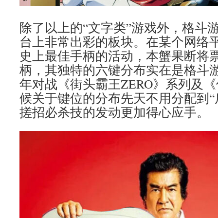
除了以上的“文字类”游戏外，格斗
台上非常出彩的板块。在某个网络
史上最佳手柄的活动，本蟹果断将
柄，其独特的六键分布实在是格斗
年对战《街头霸王ZERO》系列及《
候关于键位的分布先天不用分配到“
搓招必杀技的发动更加得心应手。