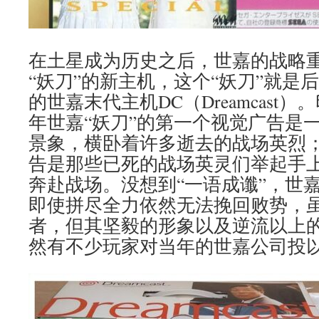
在土星成为历史之后，世嘉的战略
“妖刀”的新主机，这个“妖刀”就是
的世嘉末代主机DC（Dreamcast
年世嘉“妖刀”的第一个视觉广告是
景象，横卧着许多逝去的战场英烈
告是那些已死的战场英灵们举起手上
奔赴战场。没想到“一语成谶”，世
即使拼尽全力依然无法挽回败势，
者，但其坚毅的形象以及逆流以上
然有不少玩家对当年的世嘉公司投