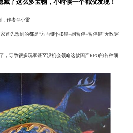
隐藏了这么多宝物，小时候一个都没发现！
创，作者@小雷
家首先想到的都是“方向键↑+B键+副暂停+暂停键”无敌穿
了，导致很多玩家甚至没机会领略这款国产RPG的各种细