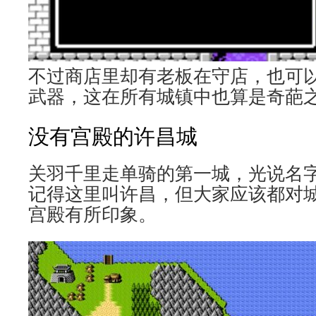
不过商店里却有老板在守店，也可
武器，这在所有城镇中也算是奇葩
没有宫殿的许昌城
关羽千里走单骑的第一城，光说名
记得这里叫许昌，但大家应该都对
宫殿有所印象。