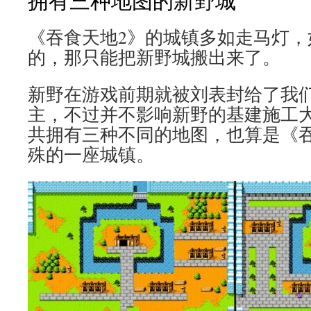
拥有三种地图的新野城
《吞食天地2》的城镇多如走马灯，
的，那只能把新野城搬出来了。
新野在游戏前期就被刘表封给了我
主，不过并不影响新野的基建施工
共拥有三种不同的地图，也算是《吞
殊的一座城镇。