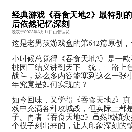
经典游戏《吞食天地2》最特别
后依然记忆深刻
发表于
2023年6月11日
由
管理员
这是老男孩游戏盒的第642篇原创
小时候总觉得《吞食天地2》是一款
桃园三结义讲到天下一统，一路上
战斗，这么多内容能塞到这么一张
年究竟是如何实现的？
如今回味，又觉得《吞食天地2》真
戏中充满各种攻城战，但实际上都
子。再者《吞食天地2》虽然城镇众
个模子刻出来的，让人印象深刻的