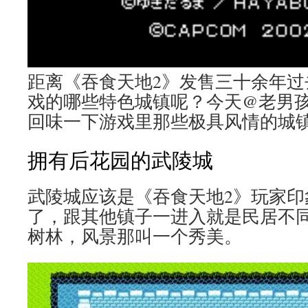
距离《吞食天地2》发售三十余年过
戏的哪些特色城镇呢？今天@老男孩
回味一下游戏里那些极具风情的城
拥有后花园的武陵城
武陵城应该是《吞食天地2》玩家印
了，跟其他镇子一进入就是民居不
树林，风景那叫一个秀美。