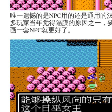
唯一遗憾的是NPC用的还是通用的
多玩家当年觉得隔膜的原因之一，
画一套NPC就更好了。