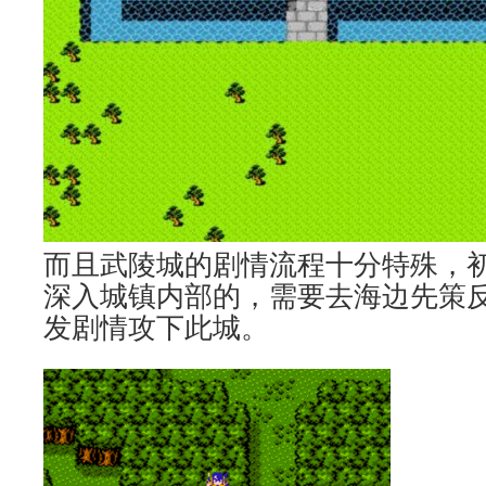
而且武陵城的剧情流程十分特殊，
深入城镇内部的，需要去海边先策
发剧情攻下此城。