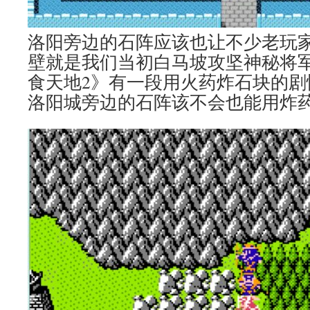
洛阳旁边的石阵应该也让不少老玩
壁就是我们当初白马坡攻坚神秘将
食天地2》有一段用火药炸石块的剧
洛阳城旁边的石阵该不会也能用炸