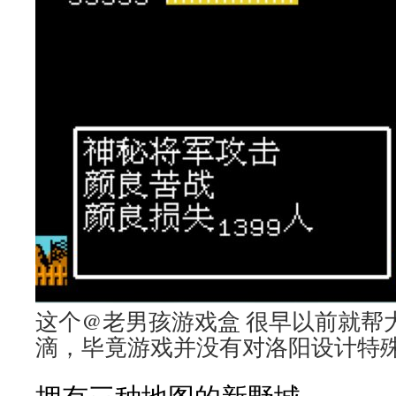
这个@老男孩游戏盒 很早以前就帮
滴，毕竟游戏并没有对洛阳设计特殊