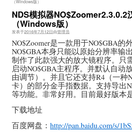
（Windows版）
NDS模拟器NO$Zoomer2.3.0
（Windows版）
发表于
2016年7月12日
由
管理员
NO$Zoomer是一款用于NO$GB
NO$GBA本身只能以原始分辨率输出
制作了此款强大的放大镜程序。只
启动NO$GBA主程序。并默认自动放
由调节）。并且它还支持R4（一种
卡）的部分金手指数据。支持导出NO
等功能。非常好用。目前最好版本是2.3
下载地址
百度网盘：
http://pan.baidu.com/s/1b