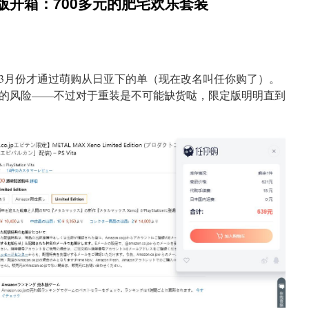
日版开箱：700多元的肥宅欢乐套装
3月份才通过萌购从日亚下的单（现在改名叫任你购了）。
的风险——不过对于重装是不可能缺货哒，限定版明明直到