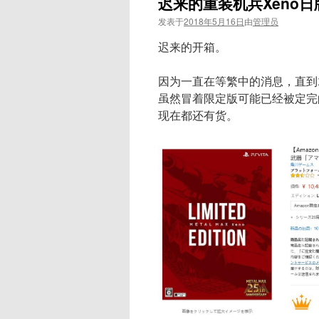
迟来的重装机兵Xeno
发表于
2018年5月16日
由
管理员
迟来的开箱。
因为一直在等繁中的消息，直到
虽然冒着限定版可能已经被定完
现在都还有货。