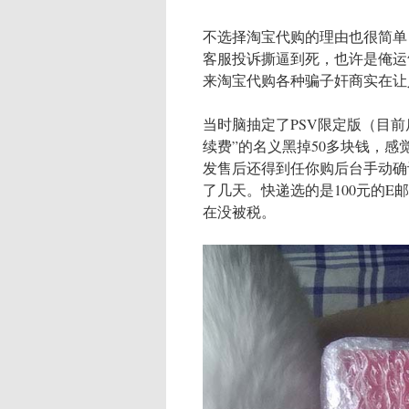
不选择淘宝代购的理由也很简单
客服投诉撕逼到死，也许是俺运
来淘宝代购各种骗子奸商实在让
当时脑抽定了PSV限定版（目前后
续费”的名义黑掉50多块钱，
发售后还得到任你购后台手动确
了几天。快递选的是100元的E
在没被税。