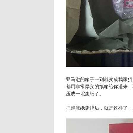
亚马逊的箱子一到就变成我家猫
都用非常厚实的纸箱给你送来，
压成一坨废纸了。
把泡沫纸撕掉后，就是这样了，