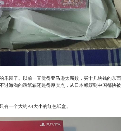
的乐园了。以前一直觉得亚马逊太腐败，买十几块钱的东西
不过海淘的话纸箱还是得厚实点，从日本颠簸到中国都快被
只有一个大约A4大小的红色纸盒。