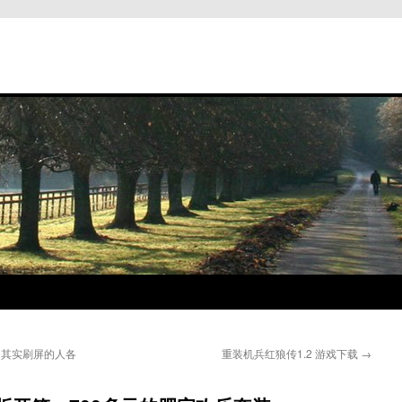
？其实刷屏的人各
重装机兵红狼传1.2 游戏下载
→