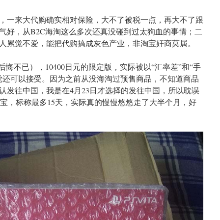
，一来大代购确实相对保险，大不了被税一点，再大不了跟
气好，从B2C海淘这么多次还真没碰到过太狗血的事情；二
人累觉不爱，能把代购搞成灰色产业，非淘宝奸商莫属。
悔不已），10400日元的限定版，实际被以“汇率差”和“手
感觉还可以接受。因为之前从没海淘过预售商品，不知道商品
认发往中国，我是在4月23日才选择的发往中国，所以耽误
邮宝，标称最多15天，实际真的慢慢悠悠走了大半个月，好