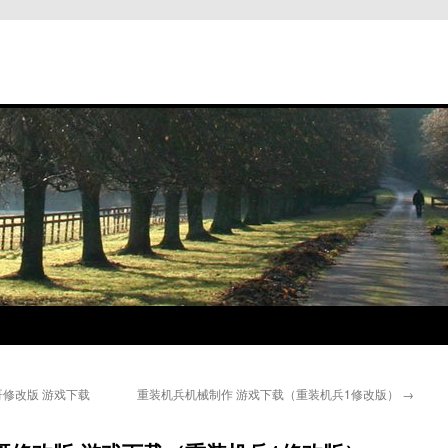
修改版 游戏下载
重装机兵机械制作 游戏下载（重装机兵1修改版）
→