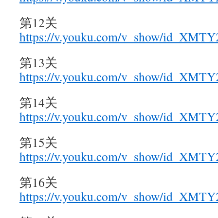
第12关
https://v.youku.com/v_show/id_X
第13关
https://v.youku.com/v_show/id_XM
第14关
https://v.youku.com/v_show/id_XMT
第15关
https://v.youku.com/v_show/id_XM
第16关
https://v.youku.com/v_show/id_XM