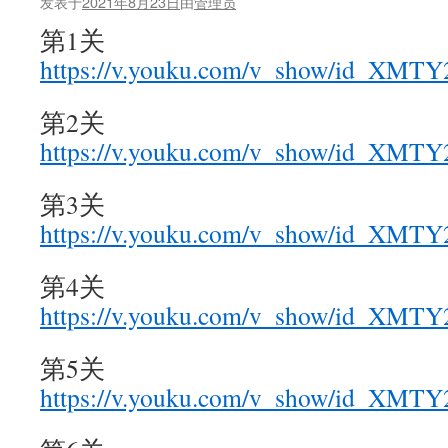
发表于
2021年8月23日
由
管理员
第1关
https://v.youku.com/v_show/id_XMT
第2关
https://v.youku.com/v_show/id_XM
第3关
https://v.youku.com/v_show/id_X
第4关
https://v.youku.com/v_show/id_XM
第5关
https://v.youku.com/v_show/id_XM