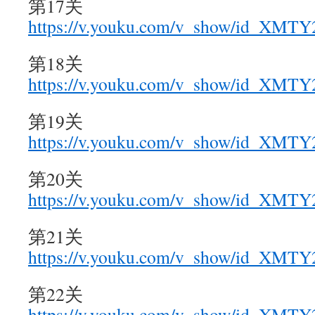
第17关
https://v.youku.com/v_show/id_XM
第18关
https://v.youku.com/v_show/id_XM
第19关
https://v.youku.com/v_show/id_XM
第20关
https://v.youku.com/v_show/id_XM
第21关
https://v.youku.com/v_show/id_XM
第22关
https://v.youku.com/v_show/id_XM