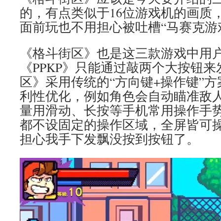
的，有点类似于16位游戏机的画质
面前玩也不用担心被吐槽“马赛克游
《格斗街区》也是这三款游戏中用
《PPKP》只能通过敲两个大按钮
区》采用传统的“方向键+操作键”
利性优化，例如角色会自动瞄准敌
量用滑动、长按等手机常用操作手
都不设固定的操作区域，全屏皆可
担心我手下发飘没按到按钮了。