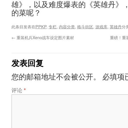
雄》，以及难度爆表的《英雄丹》
的菜呢？
此条目发表在
PPKP
,
专栏
,
内容分类
,
格斗街区
,
游戏库
,
英雄丹
分
←
重装机兵Xeno战车设定图片素材
重磅！重装
发表回复
您的邮箱地址不会被公开。
必填项
评论
*