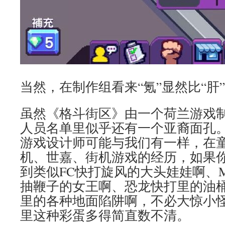
当然，在制作组看来“氪”显然比“肝
虽然《格斗街区》由一个荷兰游戏
人员名单里似乎还有一个亚裔面孔
游戏设计师可能与我们有一样，在
机、世嘉、街机游戏的经历，如果
到类似FC快打旋风的大头娃娃啊、
抽鞭子的女王啊、恐龙快打里的油桶
里的各种地面陷阱啊，不必大惊小
里这种彩蛋多得简直数不清。