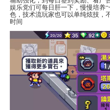
辅助强化，到每日签到奖励、看广
娱乐党们可每日肝一下，慢慢培养“一
色，技术流玩家也可以单纯炫技，
时间