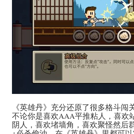
《英雄丹》充分还原了很多格斗闯
不论你是喜欢AAA平推粘人，喜欢
阴人，喜欢堵墙角，喜欢聚怪然后
+必杀偷油，在《英雄丹》里都可