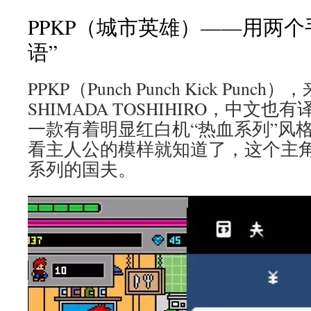
PPKP（城市英雄）——用两个
语”
PPKP（Punch Punch Kick Pun
SHIMADA TOSHIHIRO，中文也
一款有着明显红白机“热血系列”风
看主人公的模样就知道了，这个主
系列的国夫。