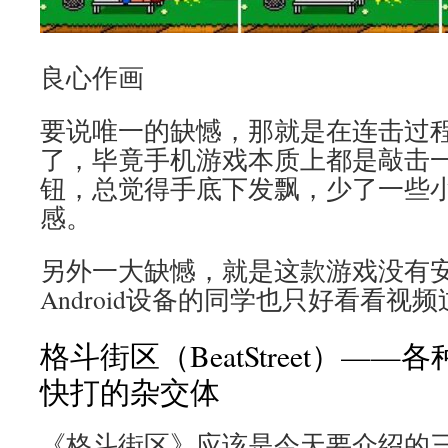
良心作画
要说唯一的缺憾，那就是在连击过
了，毕竟手机游戏本质上都是敲击
钮，总觉得手底下发飘，少了一些
感。
另外一大缺憾，就是这款游戏没有
Android设备的同学也只好看看视
格斗街区（BeatStreet）—
快打的杂交体
《格斗街区》应该是今天要介绍的