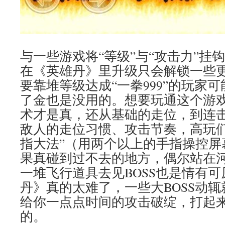
与一些游戏将“等级”与“攻击力”挂
在《英雄丹》里升级只会解锁一些
要靠堆等级达成“一拳999”的玩家
了金也是没用的。想要玩通这个游
术才是真，还从基础的走位，到连
敌人的走位习惯、攻击节奏，高玩们
指大法”（用两个以上的手指操控屏
果真碰到过不去的地方，偶尔站在
一堆飞行道具去见BOSS也是情有
丹》真的太难了，一些大BOSS动
给你一点点时间的攻击破绽，打起
的。