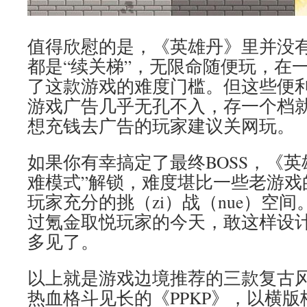
值得欣慰的是，《英雄丹》里并没
都是“续关梯”，无限命随便玩，在
了这款游戏的难度门槛。但这些便
游戏广告几乎无孔不入，存一个档
想充钱去广告的玩家建议关网玩。
如果你有幸搞定了最终BOSS，《英
难模式”解锁，难度堪比一些老游戏
玩家充分的挑（zi）战（nue）空
过氪金取悦玩家的今天，敢这样设
多见了。
以上就是游戏边境推荐的三款复古
热血格斗见长的《PPKP》，以横