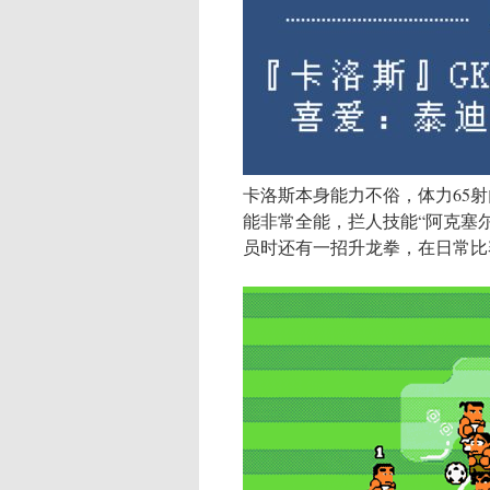
卡洛斯本身能力不俗，体力65
能非常全能，拦人技能“阿克塞
员时还有一招升龙拳，在日常比