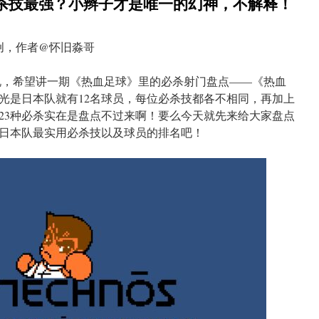
必杀技最强？小辫子才是唯一的幻神，不解释！
创，作者@怀旧淼哥
说，希望讲一期《热血足球》里的必杀射门盘点——《热血
光是日本队就有12名球员，每位必杀技都各不相同，再加上
共23种必杀实在是盘点不过来啊！要么今天就先来给大家盘点
日本队最实用必杀技以及球员的排名吧！