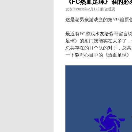
《FC热血足球》谁的
发表于
2023年2月17日
由
管理员
这是老男孩游戏盒的第535篇原
最近有FC游戏水友给淼哥留言
足球》的射门技能实在太多了，
总共存在的11个队的对手，总
一下淼哥心目中的《热血足球》