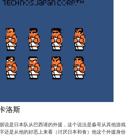
—卡洛斯
据说是日本队从巴西请的外援，这个说法是淼哥从其他游戏
字还是从他的好恶上来看（讨厌日本和食）他这个外援身份