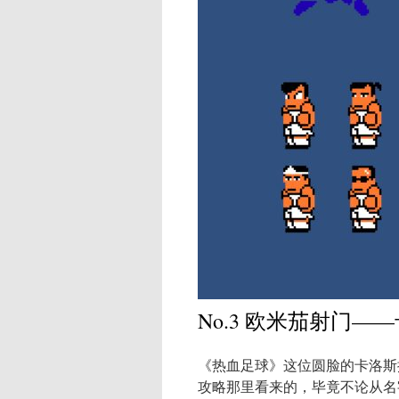
No.3 欧米茄射门—
《热血足球》这位圆脸的卡洛斯
攻略那里看来的，毕竟不论从名