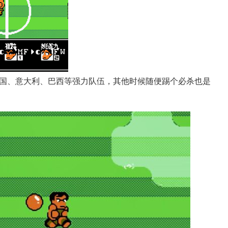
国、意大利、巴西等强力队伍，其他时候随便踢个必杀也是