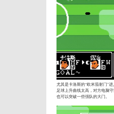
尤其是卡洛斯的“欧米茄射门”
足球上升曲线太高，对方电脑守
也可以突破一些强队的大门。