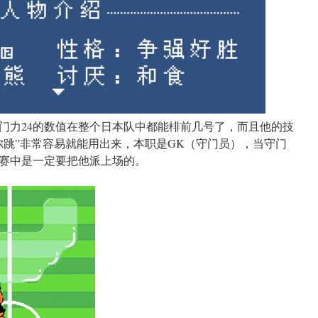
射门力24的数值在整个日本队中都能棑前几号了，而且他的技
尔跳”非常容易就能用出来，本职是GK（守门员），当守门
赛中是一定要把他派上场的。