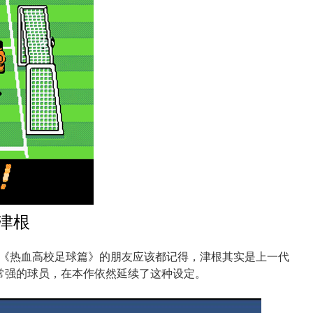
—津根
《热血高校足球篇》的朋友应该都记得，津根其实是上一代
非常强的球员，在本作依然延续了这种设定。