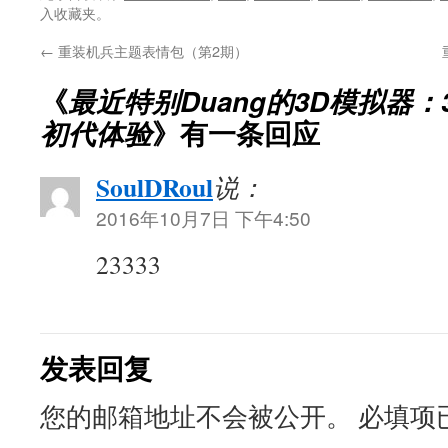
入收藏夹。
←
重装机兵主题表情包（第2期）
《
最近特别Duang的3D模拟器：
初代体验
》有一条回应
SoulDRoul
说：
2016年10月7日 下午4:50
23333
发表回复
您的邮箱地址不会被公开。
必填项