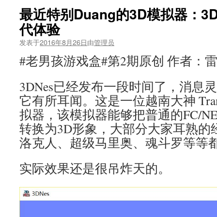
最近特别Duang的3D模拟器：3
代体验
发表于
2016年8月26日
由
管理员
#老男孩游戏盒#第2期原创 作者：
3DNes已经发布一段时间了，消息
它有所耳闻。这是一位越南大神 Tran V
拟器，该模拟器能够把普通的FC/NES
转换为3D形象，大部分大家耳熟的
洛克人、超级马里奥、魂斗罗等等
实际效果还是很吊炸天的。