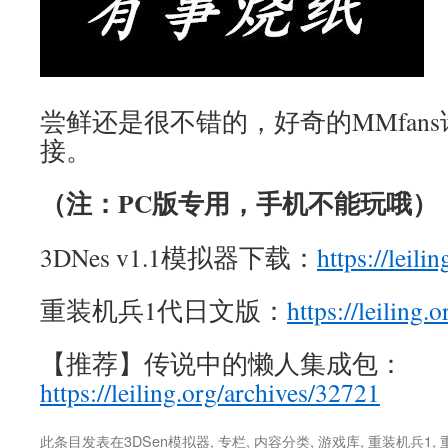
尝鲜还是很不错的，好奇的MMfan
接。
（注：PC版专用，手机不能玩哦）
3DNes v1.1模拟器下载：
https://leili
重装机兵1代日文版：
https://leiling.
【推荐】传说中的懒人集成包：
https://leiling.org/archives/32721
此条目发表在
3DSen模拟器
,
专栏
,
内容分类
,
游戏库
,
重装机兵1
,