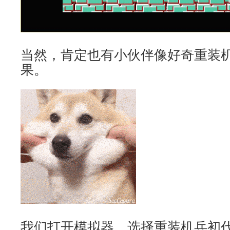
当然，肯定也有小伙伴像好奇重装机
果。
我们打开模拟器，选择重装机兵初代