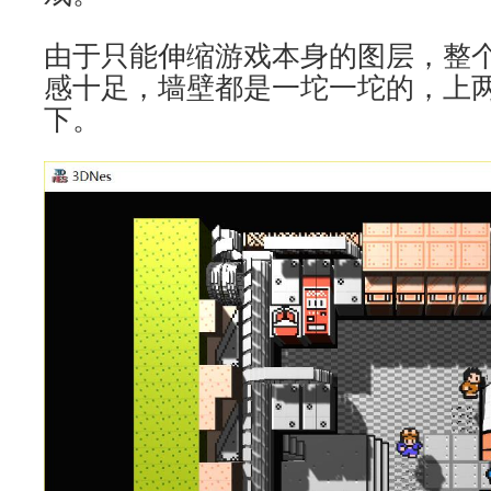
由于只能伸缩游戏本身的图层，整
感十足，墙壁都是一坨一坨的，上
下。