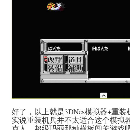
好了，以上就是3DNes模拟器+重
实说重装机兵并不太适合这个模拟
克人、超级玛丽那种横板闯关游戏