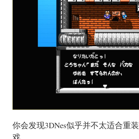
你会发现3DNes似乎并不太适合重
戏。