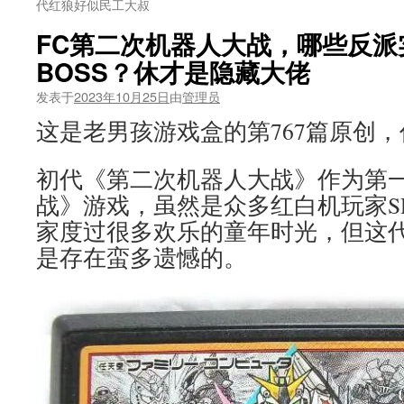
代红狼好似民工大叔
FC第二次机器人大战，哪些反派
BOSS？休才是隐藏大佬
发表于
2023年10月25日
由
管理员
这是老男孩游戏盒的第767篇原创
初代《第二次机器人大战》作为第
战》游戏，虽然是众多红白机玩家S
家度过很多欢乐的童年时光，但这
是存在蛮多遗憾的。