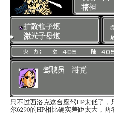
只不过西洛克这台座驾HP太低了，只
尔6290的HP相比确实差距太大，