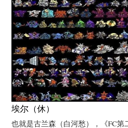
埃尔（休）
也就是古兰森（白河愁），《FC第