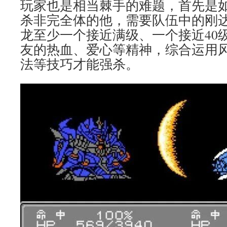
玩家也是相当棘手的难题，首先是如
杀非完全体的他，需要队伍中的刚达
龙至少一个接近满级、一个接近40
友的热血、爱心等精神，综合运用风
法等技巧才能强杀。