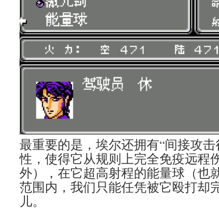
最重要的是，埃尔还拥有“间接攻击行
性，使得它从规则上完全免疫远程
外），在它超高射程的能量球（也
范围内，我们只能任凭被它殴打却
儿。