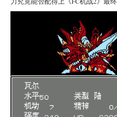
力究竟能否配得上《FC机战2》最终