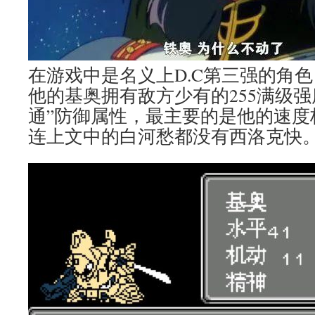
在游戏中是名义上D.C第三强的角
他的基奥拥有敌方少有的255满级强
通”防御属性，最主要的是他的速度极
连上文中的白河愁都没有西洛克快