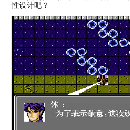
性设计吧？