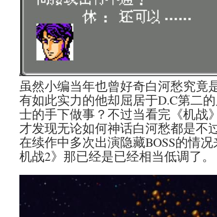
虽然小编当年也曾好奇白河愁究竟
有如此实力的他却屈居于D.C第二
士的手下做事？不过当看完《机战
才发现无论如何神话白河愁都是不
在续作中多次出演隐藏BOSS的情况
机战2》那已经是已经相当低调了。