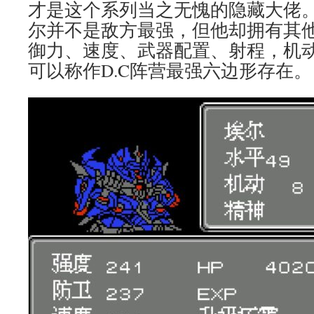
才是这个系列当之无愧的隐藏大佬
尔并不是敌方最强，但他却拥有其
御力、速度、武器配置、射程，机
可以称作D.C阵营最强六边形存在。