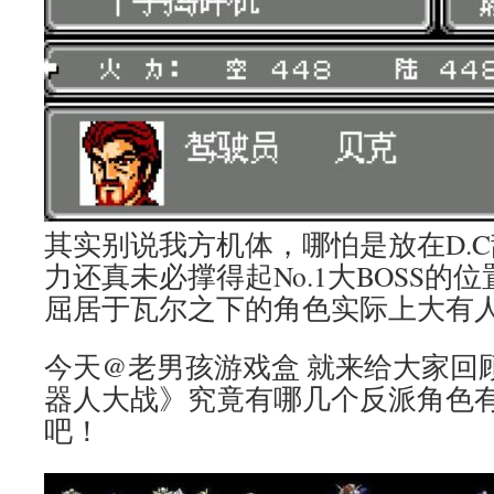
其实别说我方机体，哪怕是放在D.
力还真未必撑得起No.1大BOSS的
屈居于瓦尔之下的角色实际上大有
今天@老男孩游戏盒 就来给大家回
器人大战》究竟有哪几个反派角色有
吧！